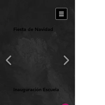
Fiesta de Navidad
Inauguración Escuela