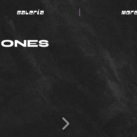
Galería
Mor
IONES