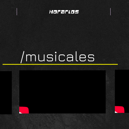
Horarios
/musicales