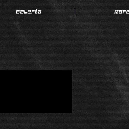
Galería
Mor